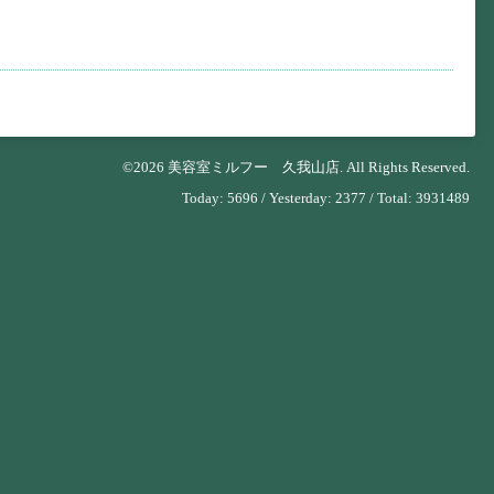
©2026
美容室ミルフー 久我山店
. All Rights Reserved.
Today:
5696
/ Yesterday:
2377
/ Total:
3931489