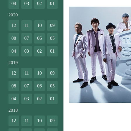
04
03
02
01
2020
12
11
10
09
08
07
06
05
04
03
02
01
2019
12
11
10
09
08
07
06
05
04
03
02
01
2018
12
11
10
09