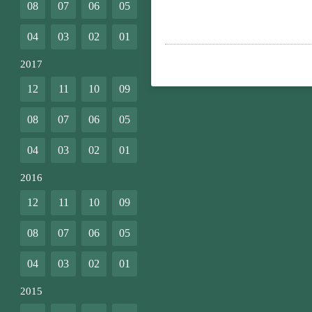
08
07
06
05
04
03
02
01
2017
12
11
10
09
08
07
06
05
04
03
02
01
2016
12
11
10
09
08
07
06
05
04
03
02
01
2015