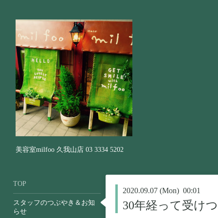
美容室milfoo 久我山店 03 3334 5202
TOP
2020.09.07 (Mon) 00:01
スタッフのつぶやき＆お知
30年経って受け
らせ