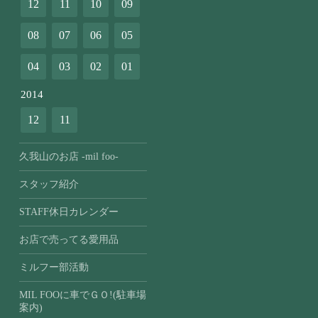
12
11
10
09
08
07
06
05
04
03
02
01
2014
12
11
久我山のお店 -mil foo-
スタッフ紹介
STAFF休日カレンダー
お店で売ってる愛用品
ミルフー部活動
MIL FOOに車でＧＯ!(駐車場
案内)