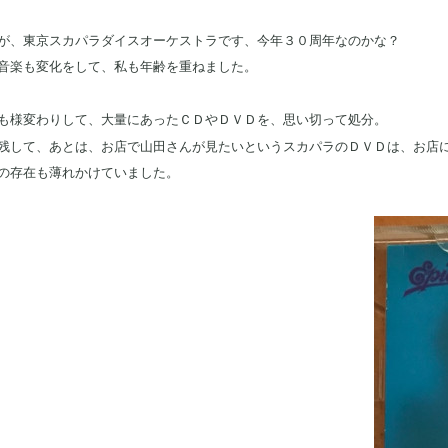
が、東京スカパラダイスオーケストラです、今年３０周年なのかな？
音楽も変化をして、私も年齢を重ねました。
も様変わりして、大量にあったＣＤやＤＶＤを、思い切って処分。
残して、あとは、お店で山田さんが見たいというスカパラのＤＶＤは、お店
の存在も薄れかけていました。