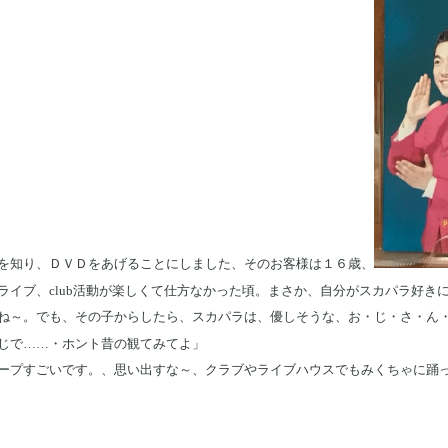
を知り、ＤＶＤをあげることにしました、そのお客様は１６歳、
ライブ、club活動が楽しくて仕方なかった頃。まさか、自分がスカパラ好き
ね～。でも、その子からしたら、スカパラは、優しそうな、お・じ・さ・ん
じで……・ホント昔の観てみてよ」
ープすごいです。、思い出すな～、クラブやライブハウスでもみくちゃに踊