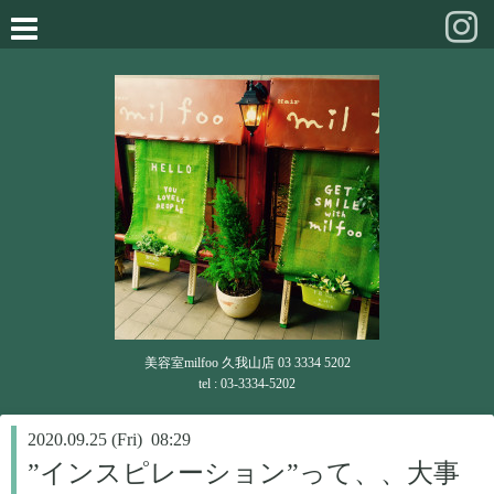
美容室milfoo 久我山店 03 3334 5202
tel : 03-3334-5202
2020.09.25 (Fri) 08:29
”インスピレーション”って、、大事