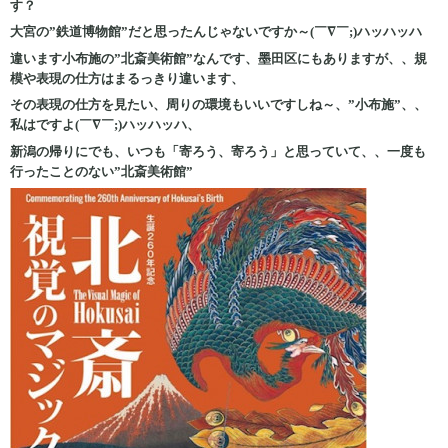
す？
大宮の”鉄道博物館”だと思ったんじゃないですか～(￣∇￣;)ハッハッハ
違います小布施の”北斎美術館”なんです、墨田区にもありますが、、規
模や表現の仕方はまるっきり違います、
その表現の仕方を見たい、周りの環境もいいですしね～、”小布施”、、
私はですよ(￣∇￣;)ハッハッハ、
新潟の帰りにでも、いつも「寄ろう、寄ろう」と思っていて、、一度も
行ったことのない”北斎美術館”