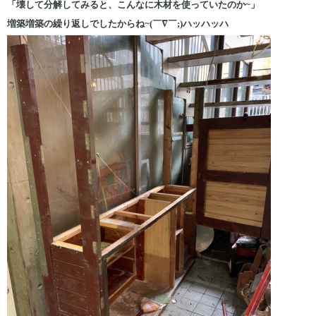
「壊して分解してみると、こんなに木材を使っていたのか~」
増築増築の繰り返しでしたからね~(￣∇￣;)ハッハッハ