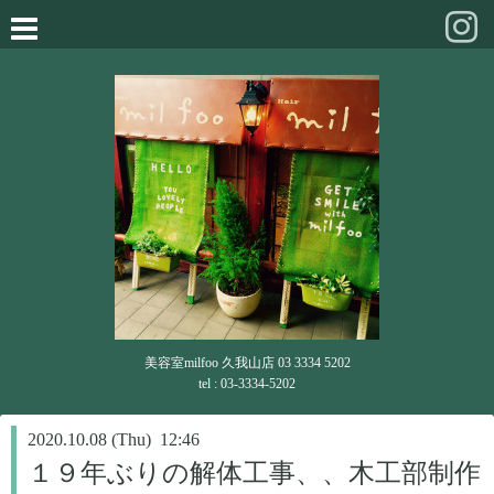
美容室milfoo 久我山店 03 3334 5202
tel : 03-3334-5202
2020.10.08 (Thu) 12:46
１９年ぶりの解体工事、、木工部制作