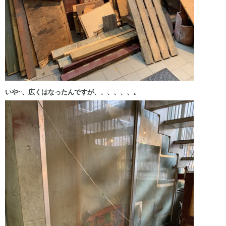
いや~、広くはなったんですが、、、、、、。