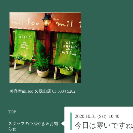
美容室milfoo 久我山店 03 3334 5202
TOP
2020.10.31 (Sat) 10:40
スタッフのつぶやき＆お知
今日は寒いです
らせ