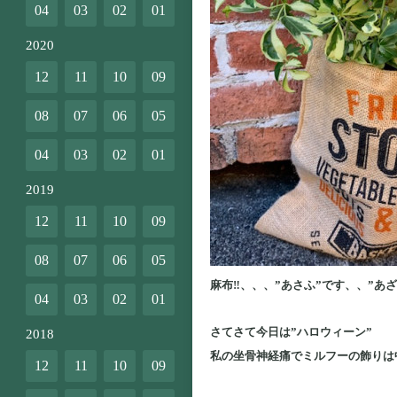
04
03
02
01
2020
12
11
10
09
08
07
06
05
04
03
02
01
2019
12
11
10
09
08
07
06
05
麻布‼、、、”あさふ”です、、”あざ
04
03
02
01
さてさて今日は”ハロウィーン”
2018
私の坐骨神経痛でミルフーの飾りは
12
11
10
09