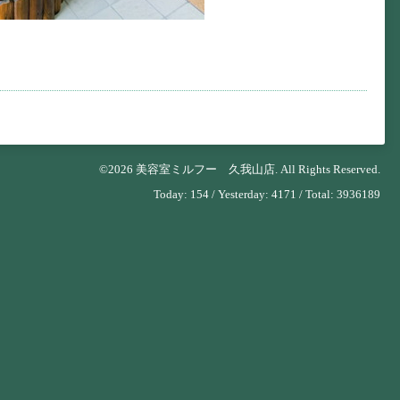
©2026
美容室ミルフー 久我山店
. All Rights Reserved.
Today:
154
/ Yesterday:
4171
/ Total:
3936189