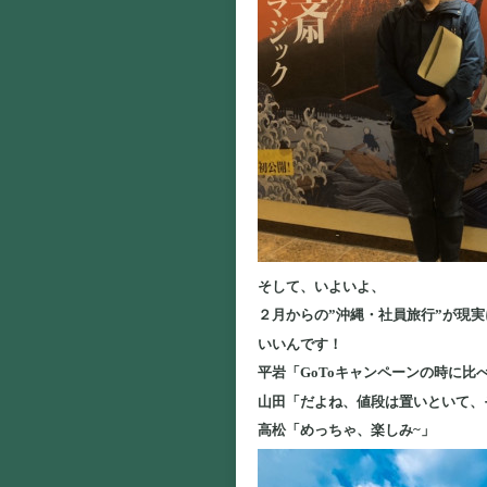
そして、いよいよ、
２月からの”沖縄・社員旅行”が現実
いいんです！
平岩「GoToキャンペーンの時に比
山田「だよね、値段は置いといて、
高松「めっちゃ、楽しみ~」