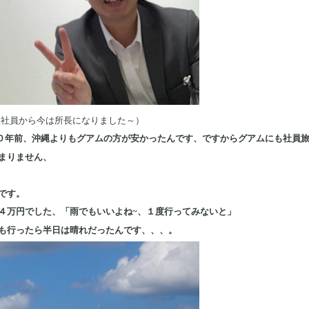
入社員から今は所長になりました～）
２０年前、沖縄よりもグアムの方が安かったんです、ですからグアムにも社員
まりません、
です。
４万円でした、「雨でもいいよね~、１度行ってみないと」
も行ったら半日は晴れだったんです、、、。