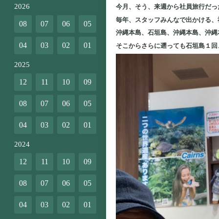
2026
今月、そう、来週から社員旅行だっ
毎年、スタッフみんなで出かける、
08
07
06
05
沖縄本島、石垣島、沖縄本島、沖縄本
04
03
02
01
そこからさらに遡っても石垣島１回
2025
12
11
10
09
08
07
06
05
04
03
02
01
2024
12
11
10
09
08
07
06
05
04
03
02
01