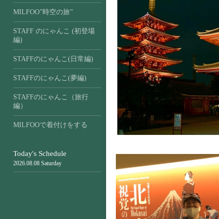
MILFOO”時空の旅”
STAFF のにゃんこ (初登場
編)
STAFFのにゃんこ(日常編)
STAFFのにゃんこ(夢編)
STAFFのにゃんこ（旅行
編）
MILFOOで着付けをする
Today's Schedule
2026.08.08 Saturday