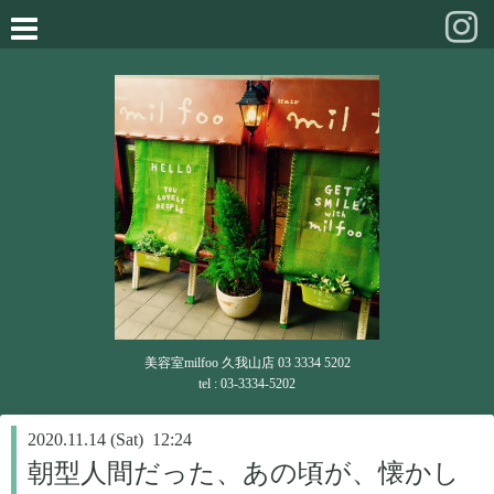
美容室milfoo 久我山店 03 3334 5202
tel : 03-3334-5202
2020.11.14 (Sat) 12:24
朝型人間だった、あの頃が、懐かし