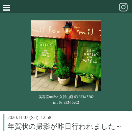
美容室milfoo 久我山店 03 3334 5202
tel : 03-3334-5202
2020.11.07 (Sat) 12:58
年賀状の撮影が昨日行われました～