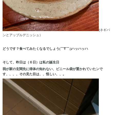
(ネギパ
ンとアップルデニッシュ）
どうです？食べてみたくなるでしょう(￣∇￣;)ハッハッハ
そして、昨日は（６日）は私の誕生日
我が家の玄関先に得体の知れない、ビニール袋が置かれていたンで
す、、、、その見た目は、、怪しい、、。