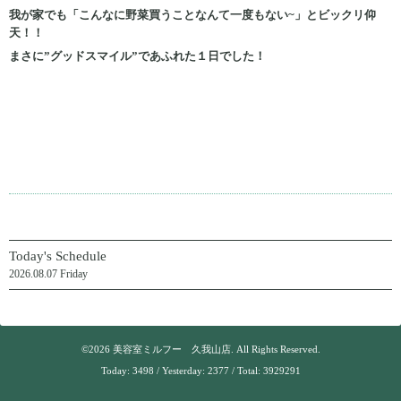
我が家でも「こんなに野菜買うことなんて一度もない~」とビックリ仰
天！！
まさに”グッドスマイル”であふれた１日でした！
Today's Schedule
2026.08.07 Friday
©2026
美容室ミルフー 久我山店
. All Rights Reserved.
Today:
3498
/ Yesterday:
2377
/ Total:
3929291