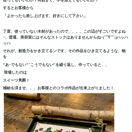
使ってもいいのか？何処まで、手を加えてもいいのか？
するとお客様から
「よかったら差し上げます、好きにして下さい」
丁度、使っていない木材があったので、、、、この辺がすごいですよね
~、普通、美容室にはそんなストックはありませんからね~(￣∇￣;)ハッハ
ッハ
それが、創造力をかき立てるンです、その作品をひき立てるような、物
を
”あ~でもない”"こうでもない”を繰り返し、作っていると、、
登場したのは
スイーツ男爵！
補給を済ませ、、、お客様とのコラボ作品が出来上がりました！