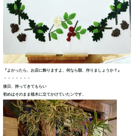
『よかったら、お店に飾りますよ、何なら額、作りましょうか？』
・・・・・・・
後日、持ってきてもらい
初めはそのまま植木に立てかけていたンです、