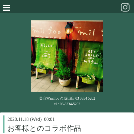
美容室milfoo 久我山店 03 3334 5202
tel : 03-3334-5202
2020.11.18 (Wed) 00:01
お客様とのコラボ作品