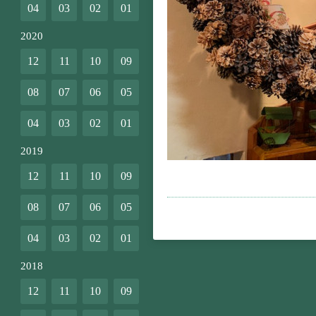
04
03
02
01
2020
12
11
10
09
08
07
06
05
04
03
02
01
2019
12
11
10
09
08
07
06
05
04
03
02
01
2018
12
11
10
09