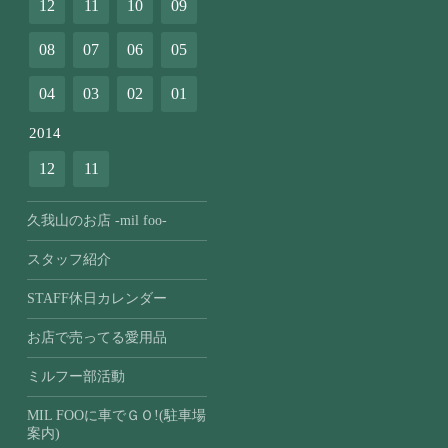
12
11
10
09
08
07
06
05
04
03
02
01
2014
12
11
久我山のお店 -mil foo-
スタッフ紹介
STAFF休日カレンダー
お店で売ってる愛用品
ミルフー部活動
MIL FOOに車でＧＯ!(駐車場
案内)