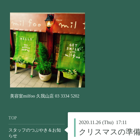
美容室milfoo 久我山店 03 3334 5202
TOP
2020.11.26 (Thu) 17:11
スタッフのつぶやき＆お知
クリスマスの準
らせ