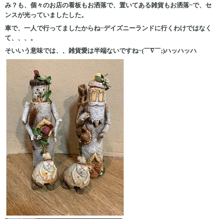
み？も、個々のお店の看板もお洒落で、置いてある雑貨もお洒落~で、セ
ンスが光っていましたした。
車で、一人で行ってましたからね~デイズニーランドに行くわけではなく
て、、、。
そいいう意味では、、雑貨愛は半端ないですね~(￣∇￣;)ハッハッハ