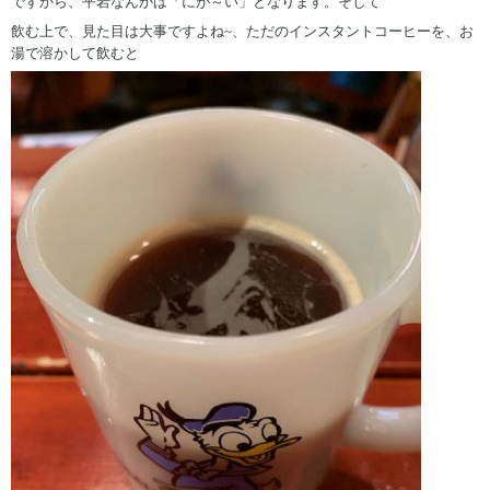
ですから、平岩なんかは「にが～い」となります。そして
飲む上で、見た目は大事ですよね~、ただのインスタントコーヒーを、お
湯で溶かして飲むと