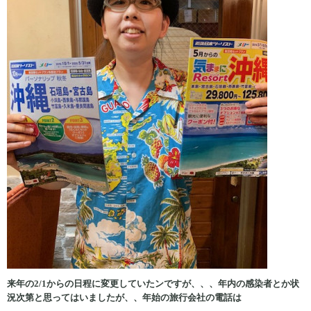
来年の2/1からの日程に変更していたンですが、、、年内の感染者とか状
況次第と思ってはいましたが、、年始の旅行会社の電話は