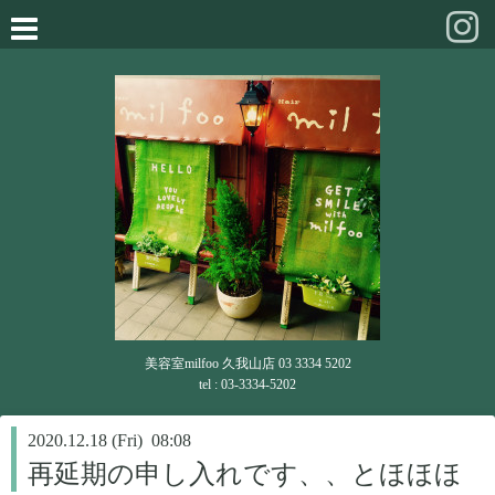
美容室milfoo 久我山店 03 3334 5202
tel : 03-3334-5202
2020.12.18 (Fri) 08:08
再延期の申し入れです、、とほほほ