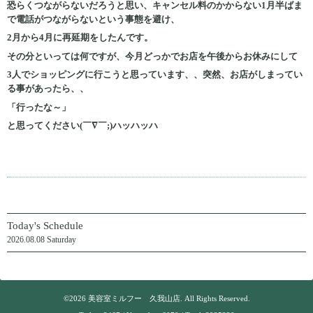
恐らくつながらないだろうと思い、キャンセル料のかからない1月半ばま
で電話がつながらないという事態を避け、
2月から4月に再延期をしたんです。
その分といっては何ですが、今月どっかでお店を午後からお休みにして
3人でショッピングに行こうと思っています、、突然、お店がしまってい
る事があったら、、
「行ったな～」
と思ってください(￣∇￣;)ハッハッハ
Today's Schedule
2026.08.08 Saturday
©2026
美容室ミルフー 久我山店
. All Rights Reserved.