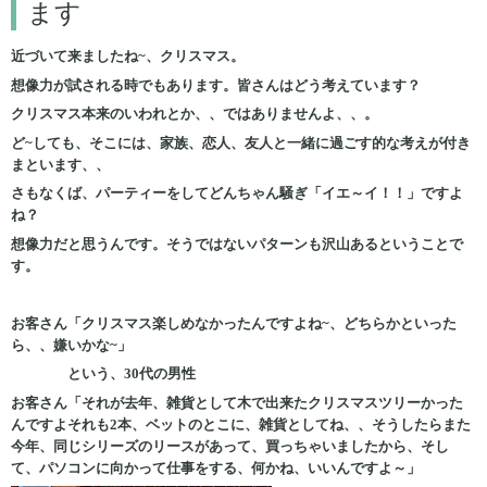
ます
近づいて来ましたね~、クリスマス。
想像力が試される時でもあります。皆さんはどう考えています？
クリスマス本来のいわれとか、、ではありませんよ、、。
ど~しても、そこには、家族、恋人、友人と一緒に過ごす的な考えが付き
まといます、、
さもなくば、パーティーをしてどんちゃん騒ぎ「イエ～イ！！」ですよ
ね？
想像力だと思うんです。そうではないパターンも沢山あるということで
す。
お客さん「クリスマス楽しめなかったんですよね~、どちらかといった
ら、、嫌いかな~」
という、30代の男性
お客さん「それが去年、雑貨として木で出来たクリスマスツリーかった
んですよそれも2本、ベットのとこに、雑貨としてね、、そうしたらまた
今年、同じシリーズのリースがあって、買っちゃいましたから、そし
て、パソコンに向かって仕事をする、何かね、いいんですよ～」