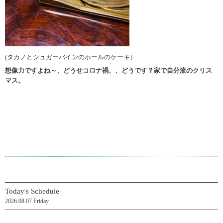
(タカノとシュガーバインのホールのケーキ）
想像力ですよね～、どうせコロナ禍、、どうです？家で自分流のクリス
マス。
Today's Schedule
2026.08.07 Friday