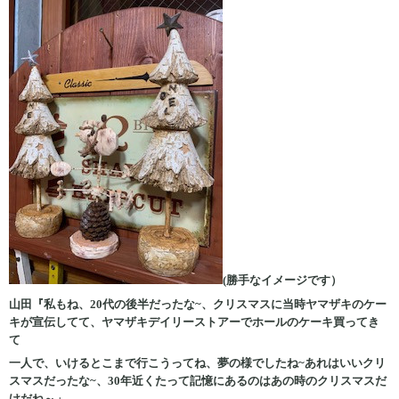
(勝手なイメージです）
山田『私もね、20代の後半だったな~、クリスマスに当時ヤマザキのケー
キが宣伝してて、ヤマザキデイリーストアーでホールのケーキ買ってき
て
一人で、いけるとこまで行こうってね、夢の様でしたね~あれはいいクリ
スマスだったな~、30年近くたって記憶にあるのはあの時のクリスマスだ
けだね～」