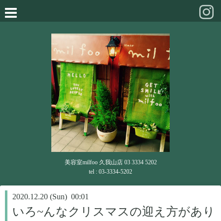
美容室milfoo 久我山店 03 3334 5202
tel : 03-3334-5202
2020.12.20 (Sun) 00:01
いろ~んなクリスマスの迎え方があり