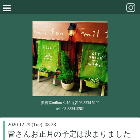
美容室milfoo 久我山店 03 3334 5202
tel : 03-3334-5202
2020.12.29 (Tue) 08:28
皆さんお正月の予定は決まりました