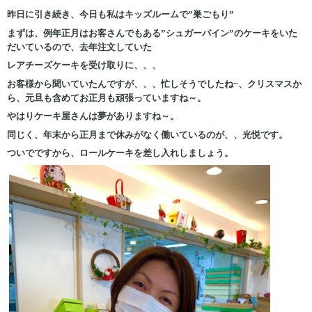
昨日に引き続き、今日も私はキッズルームで”巣ごもり”
まずは、例年正月はお客さんでもある”シュガーバイン”のケーキをいた
だいているので、去年注文していた
レアチーズケーキを受け取りに、、、
お客様から聞いていたんですが、、、忙しそうでしたね~、クリスマスか
ら、元旦も含めてお正月も頑張っていますね～。
やはりケーキ屋さんは夢がありますね～。
同じく、年末から正月まで休みがなく働いているのが、、光悦です。
ついでですから、ロールケーキを差し入れしましょう。