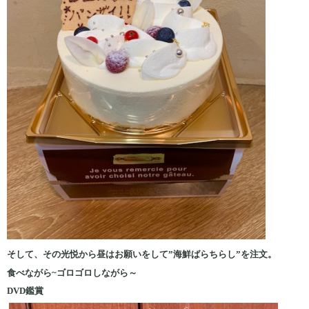
そして、その光悦から昼はお願いをして”海鮮ばらちらし”を注文。
食べながら~ゴロゴロしながら～
DVD鑑賞