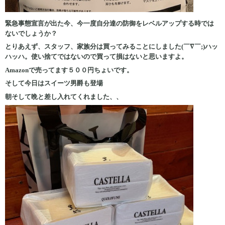
緊急事態宣言が出た今、今一度自分達の防御をレベルアップする時では
ないでしょうか？
とりあえず、スタッフ、家族分は買ってみることにしました(￣∇￣;)ハッ
ハッハ。使い捨てではないので買って損はないと思いますよ。
Amazonで売ってます５００円ちょいです。
そして今日はスイーツ男爵も登場
朝そして晩と差し入れてくれました、、