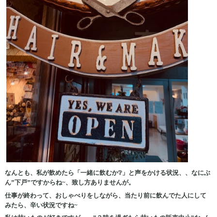
なんとも、私が飲めたら「一緒に飲むか❔」と声をかける状況、、なにぶ
ん”下戸”ですからね~、致し方ありませんが。
仕事が終わって、おしゃべりをしながら、当たり前に飲んでた人にして
みたら、辛い状況ですね~