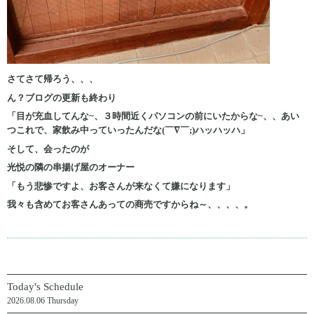
さてさて帰ろう、、、
ん？ブログの更新も終わり
「目が充血してんな~、３時間近くパソコンの前にいたからな~、、あい
つこれで、家飲み中っていったんだな(￣∇￣;)ハッハッハ」
そして、会ったのが
光悦の隣の串揚げ屋のオーナー
「もう悲惨ですよ、お客さんが来なくて嫌になります」
我々も含めてお客さんあっての商売ですからね～、、、、。
Today's Schedule
2026.08.06 Thursday