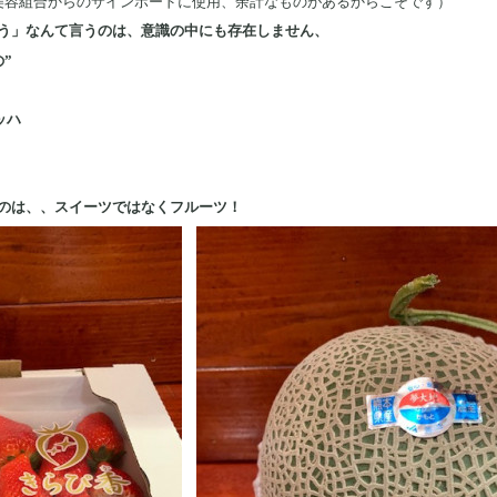
美容組合からのサインボードに使用、余計なものがあるからこそです）
う」なんて言うのは、意識の中にも存在しません、
”
ッハ
のは、、スイーツではなくフルーツ！