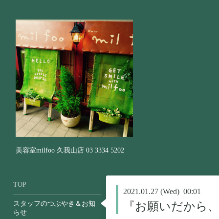
美容室milfoo 久我山店 03 3334 5202
TOP
2021.01.27 (Wed) 00:01
スタッフのつぶやき＆お知
『お願いだから
らせ