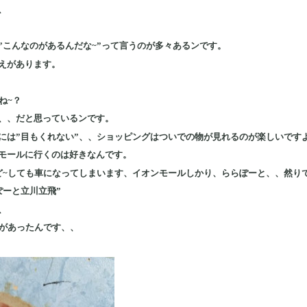
、
”こんなのがあるんだな~”って言うのが多々あるンです。
えがあります。
ね~？
、、だと思っているンです。
には”目もくれない”、、ショッピングはついでの物が見れるのが楽しいです
モールに行くのは好きなんです。
ど~しても車になってしまいます、イオンモールしかり、ららぽーと、、然り
ぽーと立川立飛”
、
”があったんです、、