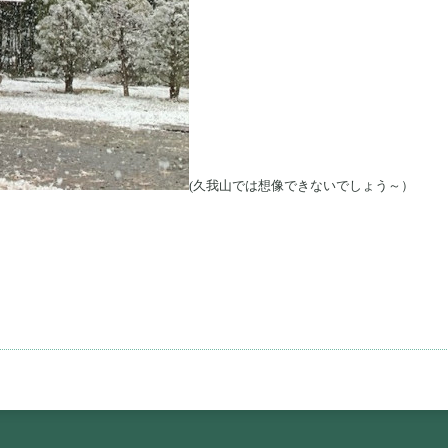
(久我山では想像できないでしょう～）