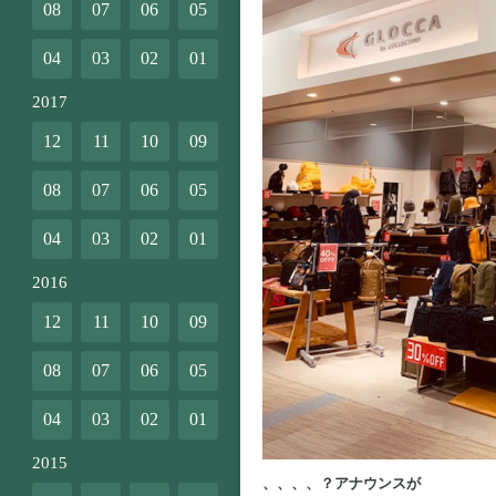
08
07
06
05
04
03
02
01
2017
12
11
10
09
08
07
06
05
04
03
02
01
2016
12
11
10
09
08
07
06
05
04
03
02
01
2015
、、、、？アナウンスが