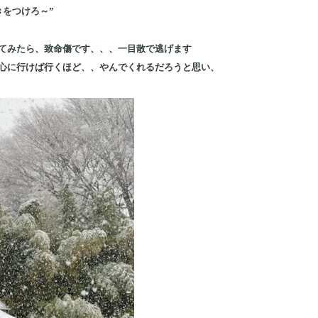
きをつけろ～”
てみたら、致命傷です、、、一目散で逃げます
心に行けば行くほど、、やんでくれるだろうと思い、