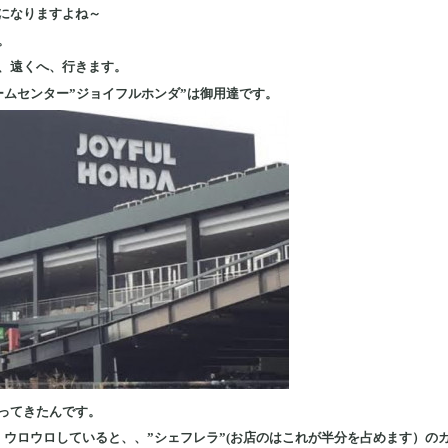
になりますよね～
。
、遠くへ、行きます。
ームセンター”ジョイフルホンダ”は御用達です。
ってきたんです。
、ウロウロしていると、、”シェフレラ”(お店のはこれが半分を占めます）の