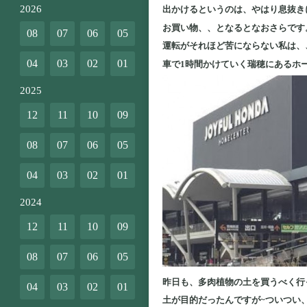
2026
出かけるというのは、やはり息抜き
お買い物、、となるとなおさらです
08
07
06
05
運転がそれほど苦にならない私は、
04
03
02
01
車で1時間かけていく瑞穂にあるホ
2025
12
11
10
09
08
07
06
05
04
03
02
01
2024
12
11
10
09
08
07
06
05
昨日も、多肉植物の土を買うべく行
04
03
02
01
土が目的だったんですが~ついつい