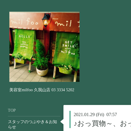
美容室milfoo 久我山店 03 3334 5202
TOP
2021.01.29 (Fri) 07:57
スタッフのつぶやき＆お知
♪おっ買物～、お
らせ