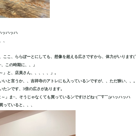
)ハッハッハ
、、
、ここ、ららぽーとにしても、想像を超える広さですから、体力がいります(￣
~、この時期に、、」
～」と、店員さん、、、、、」。
いいと言うか、、吉祥寺のアトレにも入っているンですが、、ただ狭い、、
いたンです、3倍の広さがあります。
～」ま~、そうじゃなくても買っているンですけどね~(￣∇￣;)ハッハッハ
買っていると、、、