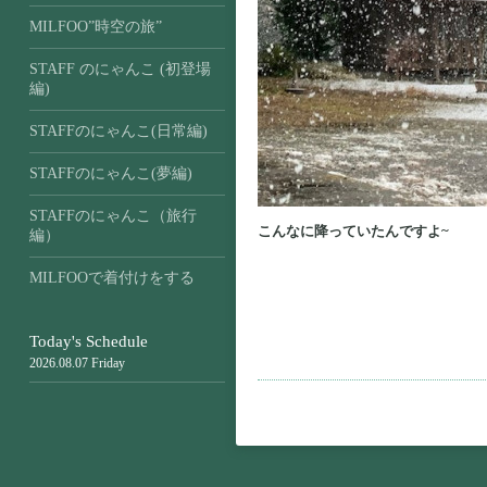
MILFOO”時空の旅”
STAFF のにゃんこ (初登場
編)
STAFFのにゃんこ(日常編)
STAFFのにゃんこ(夢編)
STAFFのにゃんこ（旅行
こんなに降っていたんですよ~
編）
MILFOOで着付けをする
Today's Schedule
2026.08.07 Friday