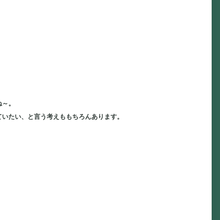
ね～。
ていたい、と言う考えももちろんあります。