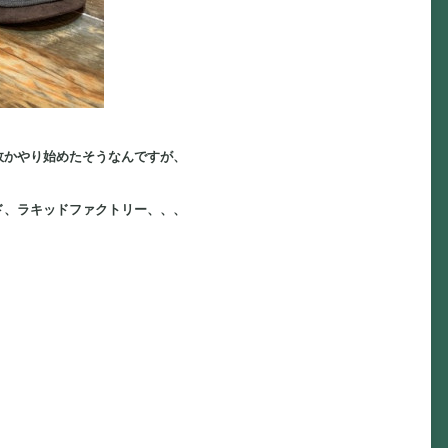
故かやり始めたそうなんですが、
ド、ラキッドファクトリー、、、