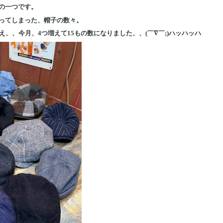
の一つです。
ってしまった、帽子の数々。
え、、今月、4つ増えて15もの数になりました、、(￣∇￣;)ハッハッハ