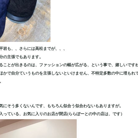
平岩も、、さらには高松までが、、、
分の主張でもあります。
ることが出きるのは、ファッションの幅が広がる、という事で、嬉しいです
ほかで自分ていうものを主張しないといけません、不特定多数の中に埋もれ
。
気にそう多くないんです、もちろん似合う似合わないもありますが。
入っている、お気に入りのお店が閉店(ららぽーとの中の店は、です）