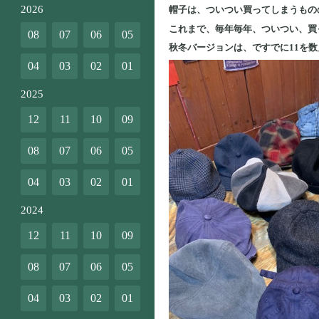
2026
帽子は、ついつい買ってしまうもの
これまで、毎年毎年、ついつい、買
08
07
06
05
秋冬バージョンは、ですでに11を数
04
03
02
01
2025
12
11
10
09
08
07
06
05
04
03
02
01
2024
12
11
10
09
08
07
06
05
04
03
02
01