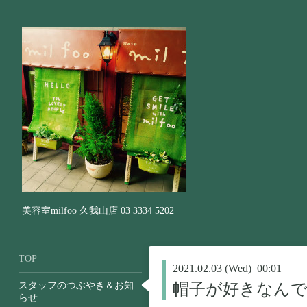
美容室milfoo 久我山店 03 3334 5202
TOP
2021.02.03 (Wed) 00:01
スタッフのつぶやき＆お知
帽子が好きなん
らせ