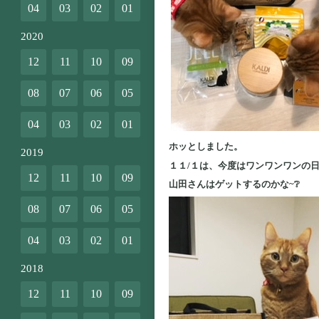
04
03
02
01
2020
12
11
10
09
08
07
06
05
04
03
02
01
ホッとしました。
2019
１１/１は、今度はワンワンワンの
12
11
10
09
山田さんはゲットするのかな~❔
08
07
06
05
04
03
02
01
2018
12
11
10
09