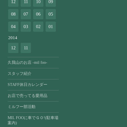
12
11
10
09
08
07
06
05
04
03
02
01
2014
12
11
久我山のお店 -mil foo-
スタッフ紹介
STAFF休日カレンダー
お店で売ってる愛用品
ミルフー部活動
MIL FOOに車でＧＯ!(駐車場
案内)