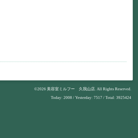
©2026
美容室ミルフー 久我山店
. All Rights Reserved.
Today:
2008
/ Yesterday:
7517
/ Total:
3925424