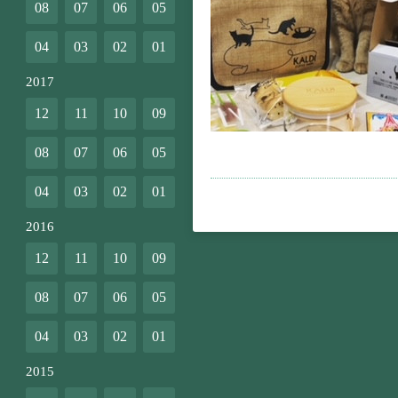
08
07
06
05
04
03
02
01
2017
12
11
10
09
08
07
06
05
04
03
02
01
2016
12
11
10
09
08
07
06
05
04
03
02
01
2015