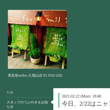
美容室milfoo 久我山店 03 3334 5202
TOP
2021.02.22 (Mon) 18:40
スタッフのつぶやき＆お知
今日、2/22は
らせ