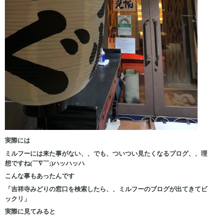
実際には
ミルフーには来た事がない、、でも、ついつい見たくなるブログ、、理
想ですね(￣∇￣;)ハッハッハ
こんな事もあったんです
「吉祥寺みどりの窓口を検索したら、、ミルフーのブログが出てきてビ
ックリ」
実際に見てみると