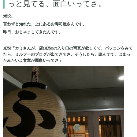
っと見てる、面白いってさ。
光悦。
言わずと知れた、上にあるお寿司屋さんです。
昨日、おじゃましてきたんです。
光悦「カミさんが、店(光悦)の入り口の写真が欲しくて、パソコンをみて
たら、ミルフーのブログが出てきてさ、そうしたら、読んでて、はまっ
たみたいよ文章が面白いってさ」