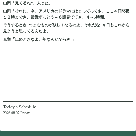
山田「見てるね~、太った」
山田「それに、今、アメリカのドラマにはまってってさ、ここ４日間夜
１２時までさ、最近ずっと５～６話見ててさ、４～5時間、
そうするとさ~つまむものが欲しくなるのよ、それだな~今日もこれから
見ようと思ってるんだよ」
光悦「止めときなよ、年なんだからさ~」
、
Today's Schedule
2026.08.07 Friday