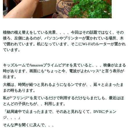
植物の植え替えをしている光景、、、、今回はその話題ではなく、その
後ろ、左側にあるのが、パソコンやプリンターが置かれている場所、木
で囲われています。机になっています、
そこにWi-Fiのルーターが置かれ
ています。
キッズルームでAmazonプライムビデオを見ていると、、、映像が止まる
時があります、画面にも”ちょっと今、電波がよわいッス”と言う表示が
出ます。
大概は、時間が経つと見れるようになるンですが、、延々と止まったま
まの時もあります。
私が”フリンジ”を見ているだけで利用するだけならまだしも、最近はほ
とんどの子供たちが、、利用します。
「結局途中で止まったままで、そのあと見れなくて、DVDにチェン
ジ、、、」
そんな声を聞くに及んで、、、