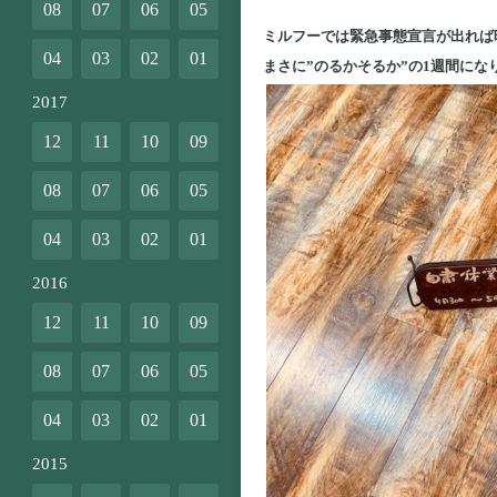
08
07
06
05
ミルフーでは緊急事態宣言が出れば
04
03
02
01
まさに”のるかそるか”の1週間にな
2017
12
11
10
09
08
07
06
05
04
03
02
01
2016
12
11
10
09
08
07
06
05
04
03
02
01
2015