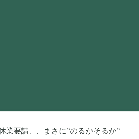
休業要請、、まさに”のるかそるか”