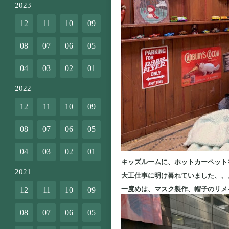
2023
12
11
10
09
08
07
06
05
04
03
02
01
2022
12
11
10
09
08
07
06
05
04
03
02
01
キッズルームに、ホットカーペット
2021
大工仕事に明け暮れていました、、
一度めは、マスク製作、帽子のリメ
12
11
10
09
08
07
06
05