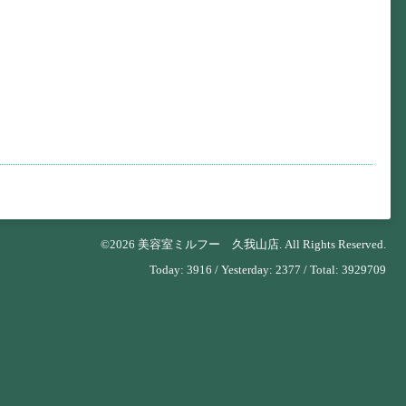
©2026
美容室ミルフー 久我山店
. All Rights Reserved.
Today:
3916
/ Yesterday:
2377
/ Total:
3929709