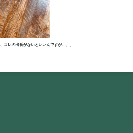
板、コレの出番がないといいんですが、、
、