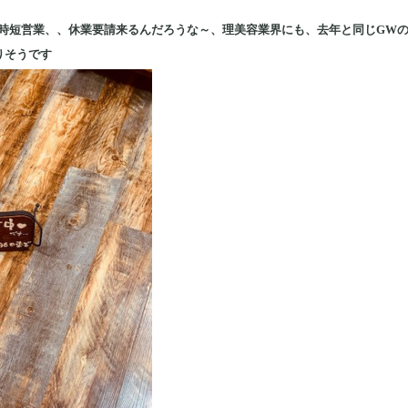
時短営業、、休業要請来るんだろうな～、理美容業界にも、去年と同じGW
りそうです