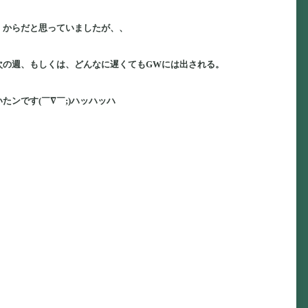
』からだと思っていましたが、、
次の週、もしくは、どんなに遅くてもGWには出される。
たンです(￣∇￣;)ハッハッハ