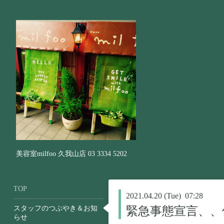
美容室milfoo 久我山店 03 3334 5202
TOP
2021.04.20 (Tue) 07:28
スタッフのつぶやき＆お知
緊急事態宣言、、
らせ