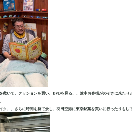
を敷いて、クッションを買い、DVDを見る、、途中お客様がのぞきに来たり
。
イク、、さらに時間を持て余し、羽田空港に東京銘菓を買いに行ったりもし