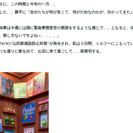
さに、この時期と今年の一月、、
した、、勝手に「自分たちが何が良くて、何がだめなのかが、分かってきた
知事は今週には国に緊急事態宣言の要請をするような感じで、、となると、
、致し方ないですよね～、、、、。
のGW)”山田家感染防止対策”が発令され、私は３日間、ミルフーにこもってい
つも通りに家を出て、お店に来て過ごして、、夜帰宅する。