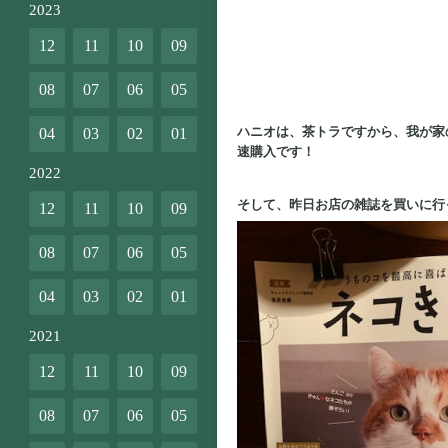
2023
12
11
10
09
08
07
06
05
ハニオは、茶トラですから、我が家
04
03
02
01
速購入です！
2022
そして、昨日お店の雑誌を買いに行
12
11
10
09
08
07
06
05
04
03
02
01
2021
12
11
10
09
08
07
06
05