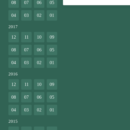
08
07
06
05
04
03
02
01
2017
12
11
10
09
08
07
06
05
04
03
02
01
2016
12
11
10
09
08
07
06
05
04
03
02
01
2015