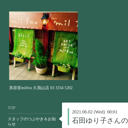
美容室milfoo 久我山店 03 3334 5202
TOP
2021.06.02 (Wed) 00:01
スタッフのつぶやき＆お知
石田ゆり子さんの
らせ