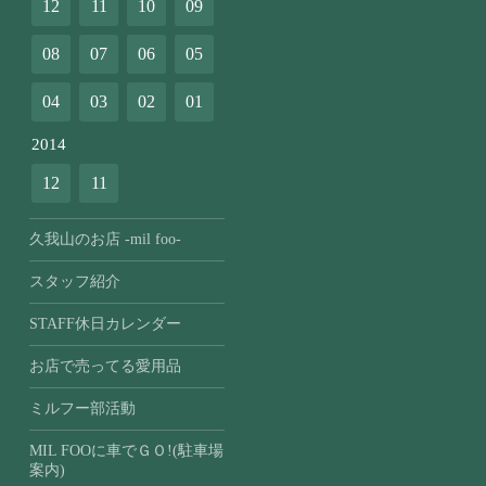
12
11
10
09
08
07
06
05
04
03
02
01
2014
12
11
久我山のお店 -mil foo-
スタッフ紹介
STAFF休日カレンダー
お店で売ってる愛用品
ミルフー部活動
MIL FOOに車でＧＯ!(駐車場
案内)