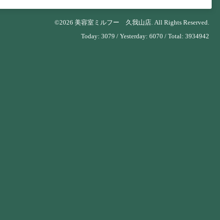
©2026
美容室ミルフー 久我山店
. All Rights Reserved.
Today:
3079
/ Yesterday:
6070
/ Total:
3934942