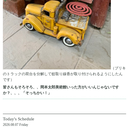
（ブリキ
のトラックの荷台を分解して蚊取り線香が取り付けられるようにしたん
です）
皆さんもそろそろ、、岡本太郎美術館いった方がいいんじゃないです
か？、、、「そっちかい！」
Today's Schedule
2026.08.07 Friday