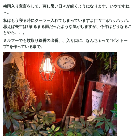
梅雨入り宣言をして、蒸し暑い日々が続くようになります、いやですね
～。
私はもう寝る時にクーラー入れてしまっていますよ(￣∇￣;)ハッハッハ、
思えば去年は㋆まるまる雨だったような気がしますが、今年はどうなるこ
とやら、、。
ミルフーでも蚊取り線香の出番、、入り口に、なんちゃって”ビオトー
プ”を作っている事で、