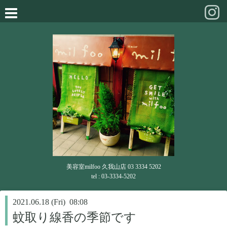
美容室milfoo 久我山店 03 3334 5202
tel : 03-3334-5202
2021.06.18 (Fri) 08:08
蚊取り線香の季節です