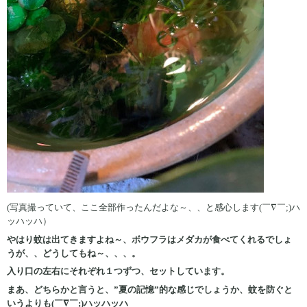
(写真撮っていて、ここ全部作ったんだよな～、、と感心します(￣∇￣;)ハ
ッハッハ）
やはり蚊は出てきますよね～、ボウフラはメダカが食べてくれるでしょ
うが、、どうしてもね～、、、。
入り口の左右にそれぞれ１つずつ、セットしています。
まあ、どちらかと言うと、”夏の記憶”的な感じでしょうか、蚊を防ぐと
いうよりも(￣∇￣;)ハッハッハ