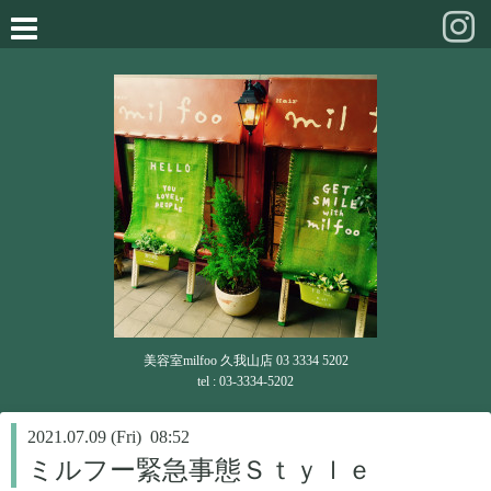
美容室milfoo 久我山店 03 3334 5202
tel : 03-3334-5202
2021.07.09 (Fri) 08:52
ミルフー緊急事態Ｓｔｙｌｅ