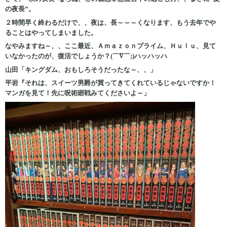
の夜長”。
２時間早く終わるだけで、、夜は、長～～～くなります、もう去年でや
ることはやってしまいました。
なやみますね～、、ここ最近、Ａｍａｚｏｎプライム、Ｈｕｌｕ、見て
いなかったのが、復活でしょうか？(￣∇￣;)ハッハッハ
山田「キングダム、おもしろそうだったな～、、」
平岩『それは、スイーツ男爵が買ってきてくれているじゃないですか！
マンガを見て！先に呪術廻戦みてくださいよ～」