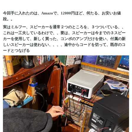
今回手に入れたのは、Amazo
で、12000円ほど、何たる、お安いお値
段。。
実はミルフー、スピーカーを通常２つのところを、３つついている、、
これは一工夫しているわけで、、要は、スピーカーは今までの３スピー
カーを使用して、新しく買った、コンポのアンプだけを使い、付属の新
しいスピーカーは使わない、、、、途中からコードを切って、既存のコ
ードとつなげる