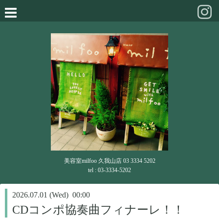
美容室milfoo 久我山店 03 3334 5202
tel : 03-3334-5202
2026.07.01 (Wed) 00:00
CDコンポ協奏曲フィナーレ！！