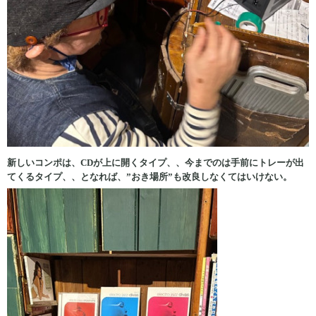
新しいコンポは、CDが上に開くタイプ、、今までのは手前にトレーが出
てくるタイプ、、となれば、”おき場所”も改良しなくてはいけない。