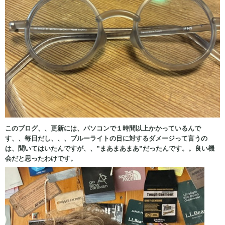
このブログ、、更新には、パソコンで１時間以上かかっているんで
す、、毎日
だし、、、ブルーライトの目に対するダメージって言うの
は、聞いてはいたんですが、、”まあまあまあ”だったんです。。良い機
会だと思ったわけです。