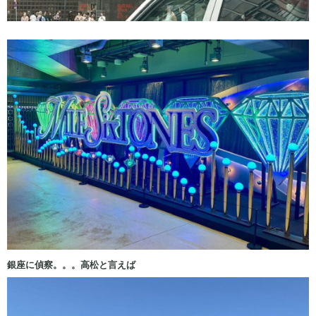
銀座に偵察。。。高松と言えば