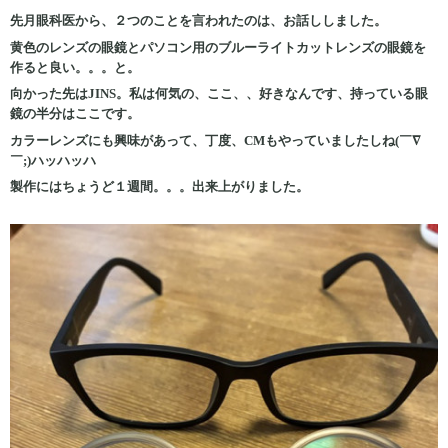
先月眼科医から、２つのことを言われたのは、お話ししました。
黄色のレンズの眼鏡とパソコン用のブルーライトカットレンズの眼鏡を
作ると良い。。。と。
向かった先はJINS。私は何気の、ここ、、好きなんです、持っている眼
鏡の半分はここです。
カラーレンズにも興味があって、丁度、CMもやっていましたしね(￣∇
￣;)ハッハッハ
製作にはちょうど１週間。。。出来上がりました。