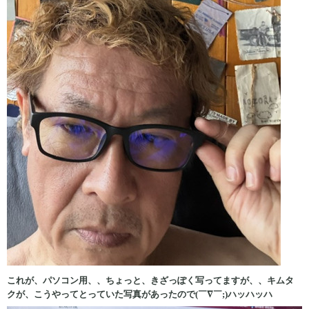
これが、パソコン用、、ちょっと、きざっぽく写ってますが、、キムタ
クが、こうやってとっていた写真があったので(￣∇￣;)ハッハッハ