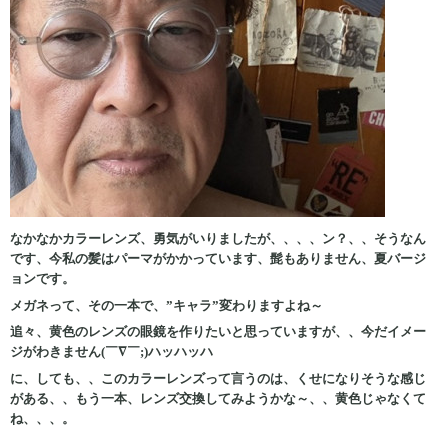
なかなかカラーレンズ、勇気がいりましたが、、、、ン？、、そうなん
です、今私の髪はパーマがかかっています、髭もありません、夏バージ
ョンです。
メガネって、その一本で、”キャラ”変わりますよね～
追々、黄色のレンズの眼鏡を作りたいと思っていますが、、今だイメー
ジがわきません(￣∇￣;)ハッハッハ
に、しても、、このカラーレンズって言うのは、くせになりそうな感じ
がある、、もう一本、レンズ交換してみようかな～、、黄色じゃなくて
ね、、、。