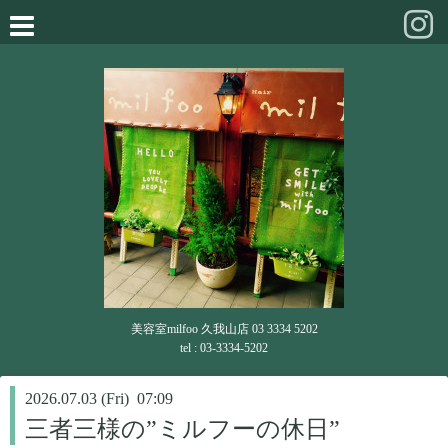
美容室milfoo 久我山店 03 3334 5202
tel : 03-3334-5202
2026.07.03 (Fri) 07:09
三者三様の”ミルフーの休日”