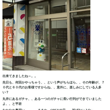
出来てきましたね～。。
先日も、何回かやっちゃう、、という声がちらほら、、その年齢が、７
０代と６０代のお客様ですからね、、意外に、楽しみにしている人多
い？
丸井にあるガチャ、、ある一つのガチャに長い行列ができていました
よ、、と平岩