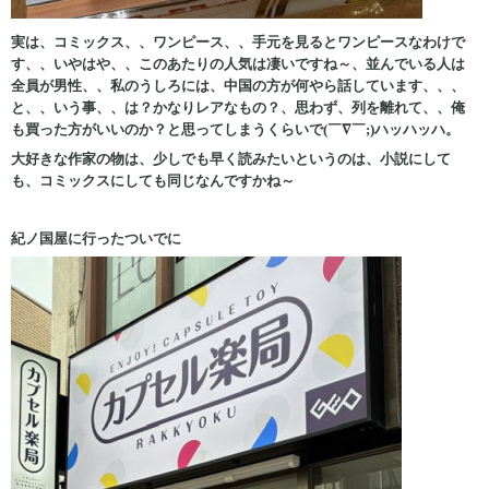
実は、コミックス、、ワンピース、、手元を見るとワンピースなわけで
す、、いやはや、、このあたりの人気は凄いですね～、並んでいる人は
全員が男性、、私のうしろには、中国の方が何やら話しています、、、
と、、いう事、、は？かなりレアなもの？、思わず、列を離れて、、俺
も買った方がいいのか？と思ってしまうくらいで(￣∇￣;)ハッハッハ。
大好きな作家の物は、少しでも早く読みたいというのは、小説にして
も、コミックスにしても同じなんですかね～
紀ノ国屋に行ったついでに