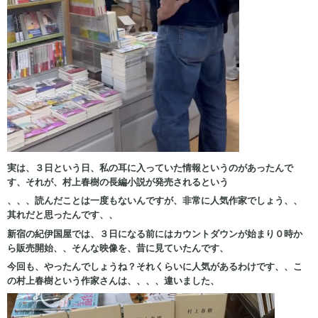
実は、３日という日、私の耳に入っていた情報というのがあったんで
す、それが、村上春樹の長編小説が発売されるという
、、、読んだことは一度もないんですが、非常に人気作家でしょう、、
其れだと思ったんです、、
新宿の紀伊国屋では、３日になる前にはカウントダウンが始まり０時か
ら販売開始、、そんな映像を、昔に見ていたんです、
今回も、やったんでしょうね？それくらいに人気があるわけです、、こ
の村上春樹という作家さんは、、、、違いました、