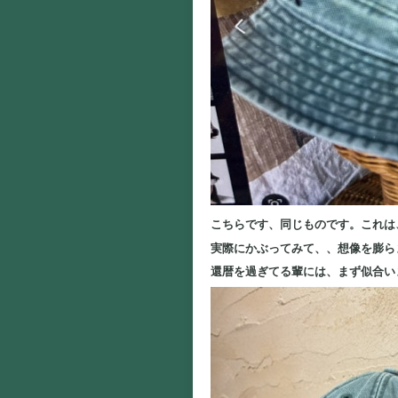
こちらです、同じものです。これは
実際にかぶってみて、、想像を膨ら
還暦を過ぎてる輩には、まず似合い