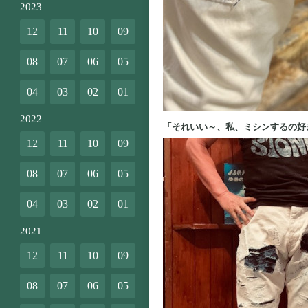
2023
12
11
10
09
08
07
06
05
04
03
02
01
2022
「それいい～、私、ミシンするの好
12
11
10
09
08
07
06
05
04
03
02
01
2021
12
11
10
09
08
07
06
05