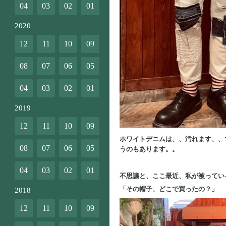
04
03
02
01
2020
12
11
10
09
08
07
06
05
04
03
02
01
2019
12
11
10
09
ホワイトデニムは、、汚れます、、
08
07
06
05
うのもあります。。
04
03
02
01
不思議と、ここ最近、私が被ってい
「その帽子、どこで買ったの？」
2018
12
11
10
09