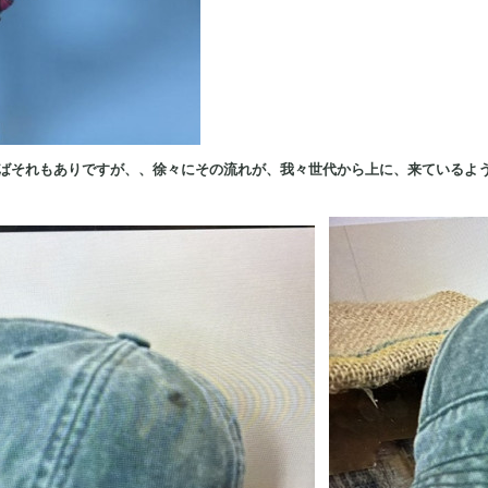
ばそれもありですが、、徐々にその流れが、我々世代から上に、来ているよ