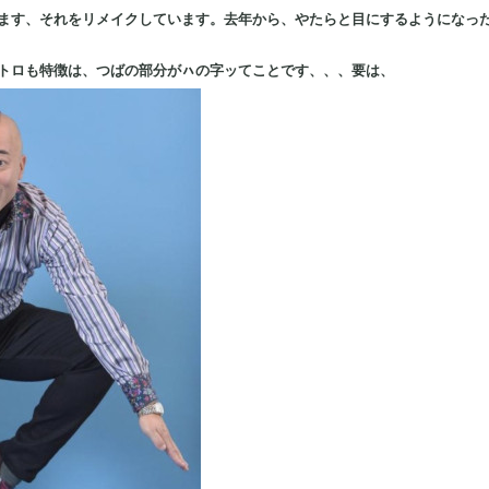
ます、それをリメイクしています。去年から、やたらと目にするようになった
トロも特徴は、つばの部分がㇵの字ッてことです、、、要は、