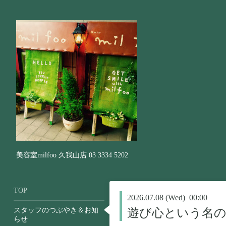
美容室milfoo 久我山店 03 3334 5202
TOP
2026.07.08 (Wed) 00:00
スタッフのつぶやき＆お知
遊び心という名の
らせ