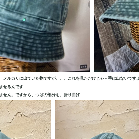
、メルカリに出ていた物
ですが。。。これを見ただけじゃ～手は出ないですよね
ませるんです
ません。ですから、つばの部分を、折り曲げ