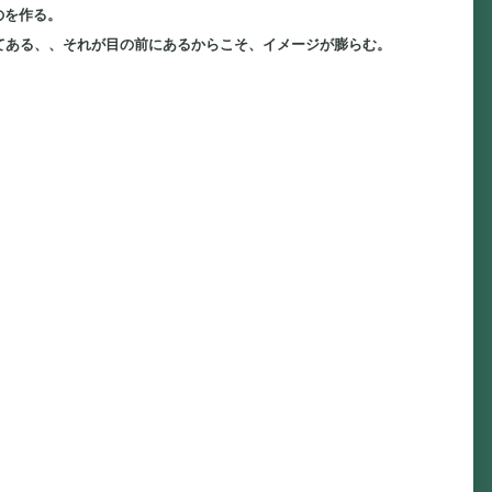
のを作る。
てある、、それが目の前にあるからこそ、イメージが膨らむ。