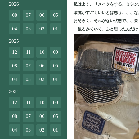
2026
私はよく、リメイクをする、ミシン
環境がすごくいいとは思う、、、な
08
07
06
05
おそらく、それがない状態で、、要
04
03
02
01
「後ろみていて、ふと思ったんだけ
2025
12
11
10
09
08
07
06
05
04
03
02
01
2024
12
11
10
09
08
07
06
05
04
03
02
01