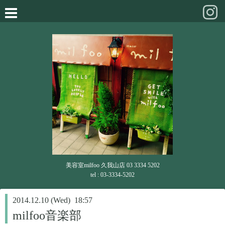
美容室milfoo 久我山店 03 3334 5202
tel : 03-3334-5202
2014.12.10 (Wed) 18:57
milfoo音楽部