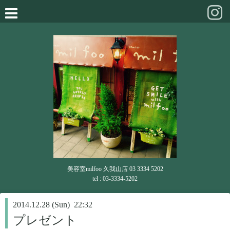
美容室milfoo 久我山店 03 3334 5202
tel : 03-3334-5202
2014.12.28 (Sun) 22:32
プレゼント