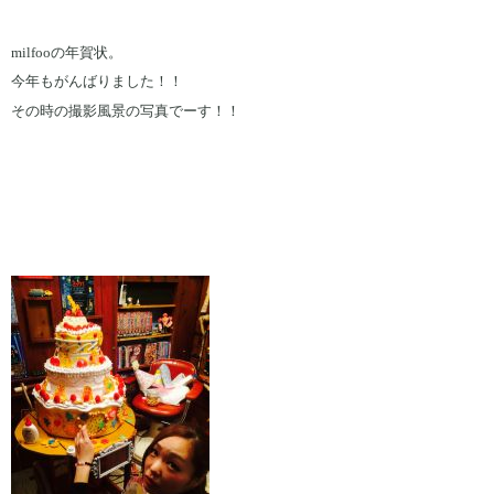
milfooの年賀状。
今年もがんばりました！！
その時の撮影風景の写真でーす！！