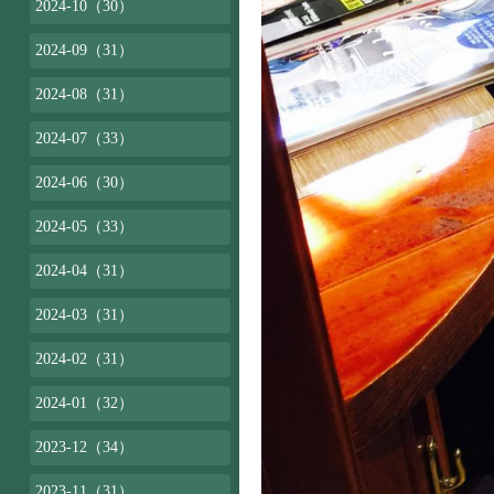
2024-10（30）
2024-09（31）
2024-08（31）
2024-07（33）
2024-06（30）
2024-05（33）
2024-04（31）
2024-03（31）
2024-02（31）
2024-01（32）
2023-12（34）
2023-11（31）