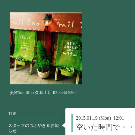
美容室milfoo 久我山店 03 3334 5202
TOP
2015.01.19 (Mon) 12:01
スタッフのつぶやき＆お知
空いた時間で・・
らせ