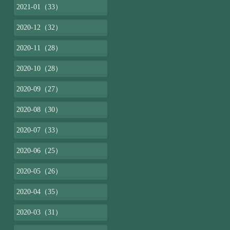
2021-01（33）
2020-12（32）
2020-11（28）
2020-10（28）
2020-09（27）
2020-08（30）
2020-07（33）
2020-06（25）
2020-05（26）
2020-04（35）
2020-03（31）