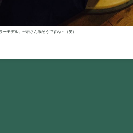
ラーモデル。平岩さん眠そうですね～（笑）