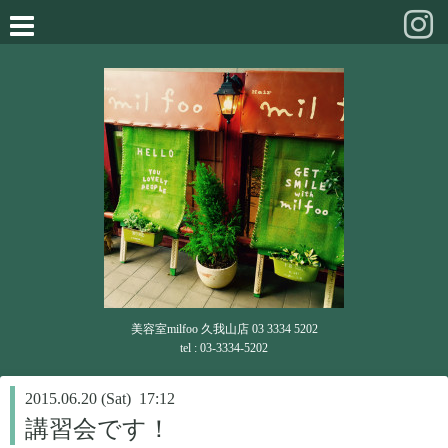
美容室milfoo 久我山店 03 3334 5202
tel : 03-3334-5202
2015.06.20 (Sat) 17:12
講習会です！