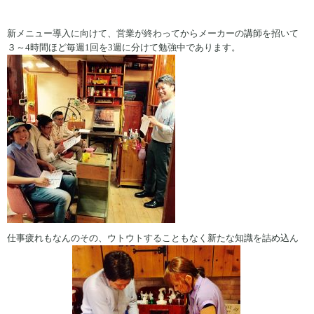
新メニュー導入に向けて、営業が終わってからメーカーの講師を招いて
３～4時間ほど毎週1回を3週に分けて勉強中であります。
仕事疲れもなんのその、ウトウトすることもなく新たな知識を詰め込ん